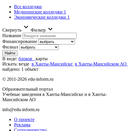
Все колледжи
Медицинские колледжи
1
Экономические колледжи
1
Свернуть
Фильтр
Название
Финансирование
Филиал
В виде:
блоков
карты
Искать:
везде
в Ханты-Мансийске
в Ханты-Мансийском АО
найдено: 1 объект
© 2011-2026 edu-inform.ru
Образовательный портал
Учебные заведения в Ханты-Мансийске и в Ханты-
Мансийском АО
info@edu-inform.ru
О проекте
Реклама
Сотрудничество