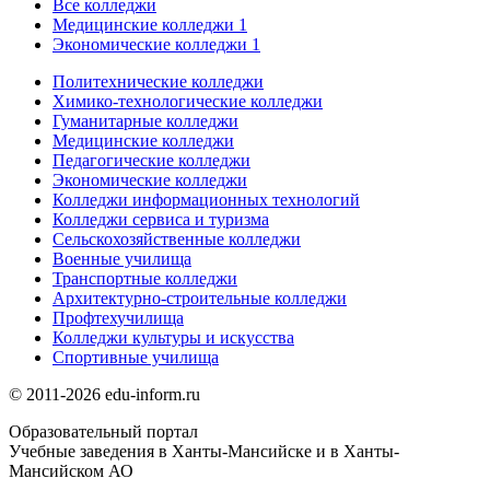
Все колледжи
Медицинские колледжи
1
Экономические колледжи
1
Политехнические колледжи
Химико-технологические колледжи
Гуманитарные колледжи
Медицинские колледжи
Педагогические колледжи
Экономические колледжи
Колледжи информационных технологий
Колледжи сервиса и туризма
Сельскохозяйственные колледжи
Военные училища
Транспортные колледжи
Архитектурно-строительные колледжи
Профтехучилища
Колледжи культуры и искусства
Спортивные училища
© 2011-2026 edu-inform.ru
Образовательный портал
Учебные заведения в Ханты-Мансийске и в Ханты-
Мансийском АО