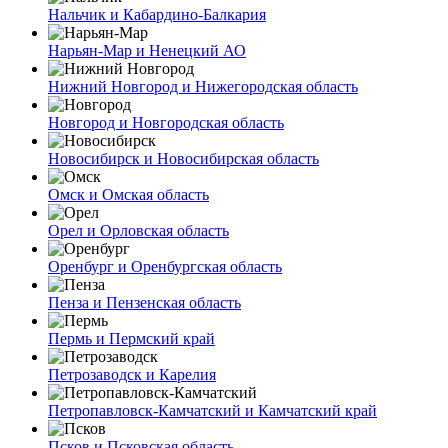
Нальчик и Кабардино-Балкария
Нарьян-Мар и Ненецкий АО
Нижний Новгород и Нижегородская область
Новгород и Новгородская область
Новосибирск и Новосибирская область
Омск и Омская область
Орел и Орловская область
Оренбург и Оренбургская область
Пенза и Пензенская область
Пермь и Пермский край
Петрозаводск и Карелия
Петропавловск-Камчатский и Камчатский край
Псков и Псковская область