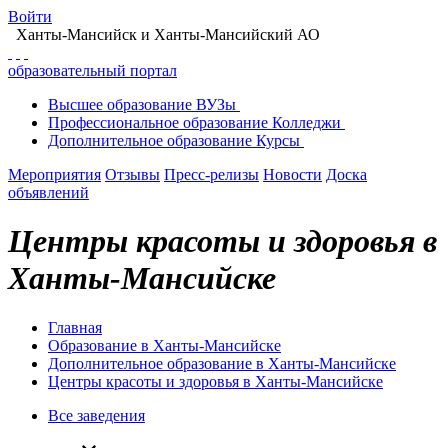
Войти
Ханты-Мансийск
и Ханты-Мансийский АО
образовательный портал
Высшее
образование
ВУЗы
Профессиональное
образование
Колледжи
Дополнительное
образование
Курсы
Мероприятия
Отзывы
Пресс-релизы
Новости
Доска
объявлений
Центры красоты и здоровья в
Ханты-Мансийске
Главная
Образование в Ханты-Мансийске
Дополнительное образование в Ханты-Мансийске
Центры красоты и здоровья в Ханты-Мансийске
Все заведения