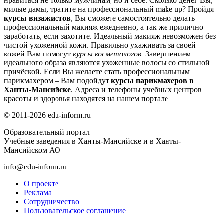
нравиться не только мужчинам, но и себе. Сколько денег Вы,
милые дамы, тратите на профессиональный make up? Пройдя
курсы визажистов
, Вы сможете самостоятельно делать
профессиональный макияж ежедневно, а так же прилично
заработать, если захотите. Идеальный макияж невозможен без
чистой ухоженной кожи. Правильно ухаживать за своей
кожей Вам помогут
курсы косметологов
. Завершением
идеального образа являются ухоженные волосы со стильной
причёской. Если Вы желаете стать профессиональным
парикмахером – Вам подойдут
курсы парикмахеров в
Ханты-Мансийске
.
Адреса и телефоны учебных центров
красоты и здоровья
находятся на нашем портале
© 2011-2026 edu-inform.ru
Образовательный портал
Учебные заведения в Ханты-Мансийске и в Ханты-
Мансийском АО
info@edu-inform.ru
О проекте
Реклама
Сотрудничество
Пользовательское соглашение