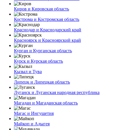
Киров и Кировская область
Кострома и Костромская область
Краснодар и Краснодарский край
Красноярск и Красноярский край
Курган и Курганская область
Курск и Курская область
Кызыл и Тува
Липецк и Липецкая область
Луганск и Луганская народная республика
Магадан и Магаданская область
Магас и Ингушетия
Майкоп и Адыгея