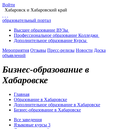
Войти
Хабаровск
и Хабаровский край
образовательный портал
Высшее
образование
ВУЗы
Профессиональное
образование
Колледжи
Дополнительное
образование
Курсы
Мероприятия
Отзывы
Пресс-релизы
Новости
Доска
объявлений
Бизнес-образование в
Хабаровске
Главная
Образование в Хабаровске
Дополнительное образование в Хабаровске
Бизнес-образование в Хабаровске
Все заведения
Языковые курсы
3