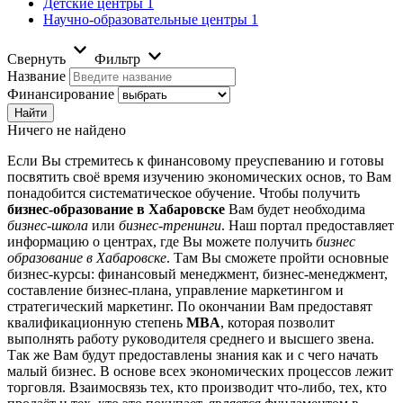
Детские центры
1
Научно-образовательные центры
1
Свернуть
Фильтр
Название
Финансирование
Ничего не найдено
Если Вы стремитесь к финансовому преуспеванию и готовы
посвятить своё время изучению экономических основ, то Вам
понадобится систематическое обучение. Чтобы получить
бизнес-образование в Хабаровске
Вам будет необходима
бизнес-школа
или
бизнес-тренинги
. Наш портал предоставляет
информацию о центрах, где Вы можете получить
бизнес
образование в Хабаровске
. Там Вы сможете пройти основные
бизнес-курсы: финансовый менеджмент, бизнес-менеджмент,
составление бизнес-плана, управление маркетингом и
стратегический маркетинг. По окончании Вам предоставят
квалификационную степень
MBA
, которая позволит
выполнять работу руководителя среднего и высшего звена.
Так же Вам будут предоставлены знания как и с чего начать
малый бизнес. В основе всех экономических процессов лежит
торговля. Взаимосвязь тех, кто производит что-либо, тех, кто