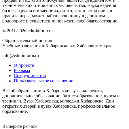
продаёт и тех, кто это покупает, является фундаментом в
экономических отношениях человечества. Наука ведения
бизнеса трудна и изменчива, но тот, кто знает основы и
правила игры, может найти свою нишу в денежном
водовороте и существенно повысить своё благосостояние.
© 2011-2026 edu-inform.ru
Образовательный портал
Учебные заведения в Хабаровске и в Хабаровском крае
info@edu-inform.ru
О проекте
Реклама
Сотрудничество
Пользовательское соглашение
Все об образовании в Хабаровске: вузы, колледжи,
дополнительное образование, бизнес-образование, курсы и
тренинги. Вузы Хабаровска, колледжи Хабаровска. Дни
открытых дверей в вузах Хабаровска, профессиональное
образование.
Выберите регион