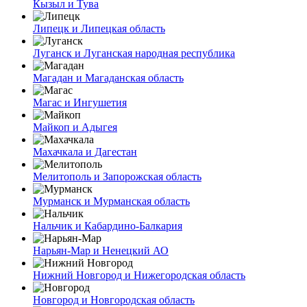
Кызыл и Тува
Липецк и Липецкая область
Луганск и Луганская народная республика
Магадан и Магаданская область
Магас и Ингушетия
Майкоп и Адыгея
Махачкала и Дагестан
Мелитополь и Запорожская область
Мурманск и Мурманская область
Нальчик и Кабардино-Балкария
Нарьян-Мар и Ненецкий АО
Нижний Новгород и Нижегородская область
Новгород и Новгородская область