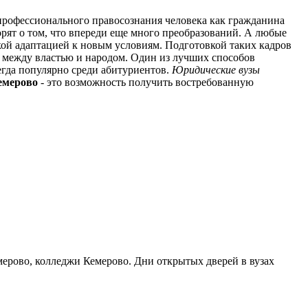
рофессионального правосознания человека как гражданина
орят о том, что впереди еще много преобразований. А любые
й адаптацией к новым условиям. Подготовкой таких кадров
й между властью и народом. Один из лучших способов
егда популярно среди абитуриентов.
Юридические вузы
емерово
- это возможность получить востребованную
мерово, колледжи Кемерово. Дни открытых дверей в вузах