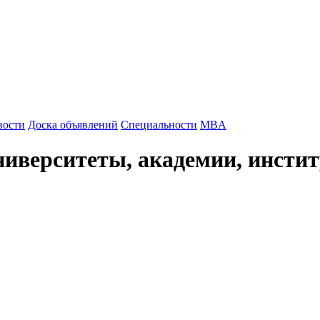
вости
Доска объявлений
Специальности
MBA
иверситеты, академии, инсти