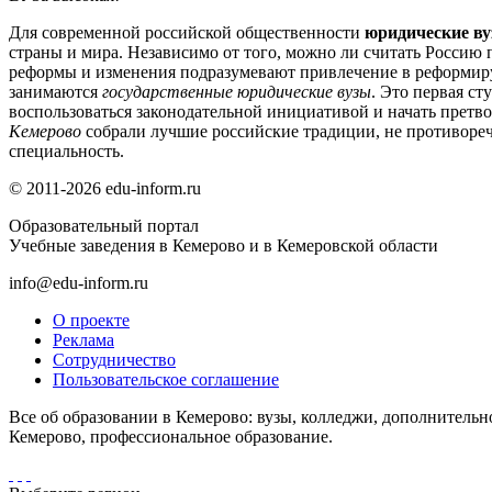
Для современной российской общественности
юридические в
страны и мира. Независимо от того, можно ли считать Россию 
реформы и изменения подразумевают привлечение в реформиру
занимаются
государственные юридические вузы
. Это первая с
воспользоваться законодательной инициативой и начать претв
Кемерово
собрали лучшие российские традиции, не противоре
специальность.
© 2011-2026 edu-inform.ru
Образовательный портал
Учебные заведения в Кемерово и в Кемеровской области
info@edu-inform.ru
О проекте
Реклама
Сотрудничество
Пользовательское соглашение
Все об образовании в Кемерово: вузы, колледжи, дополнительн
Кемерово, профессиональное образование.