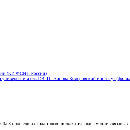
аний (КИ ФСИН России)
Кемеровский институт (филиал
. За 3 прошедшиx года только положительные эмоции связаны с