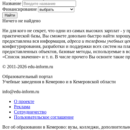
Название
Финансирование
Ничего не найдено
Ни для кого не секрет, что одни из самых высоких зарплат - у
практической базы, Вы сможете довольно быстро найти хорош
предоставлена вся информация,
адреса и телефоны учебных ц
конфигурирования, разработки и поддержки всех систем на пл
предоставленных объектов, базовые методы, используемые в в
«Список значение» и т. п. В числе прочего Вы освоите такие п
© 2011-2026 edu-inform.ru
Образовательный портал
Учебные заведения в Кемерово и в Кемеровской области
info@edu-inform.ru
О проекте
Реклама
Сотрудничество
Пользовательское соглашение
Все об образовании в Кемерово: вузы, колледжи, дополнительн