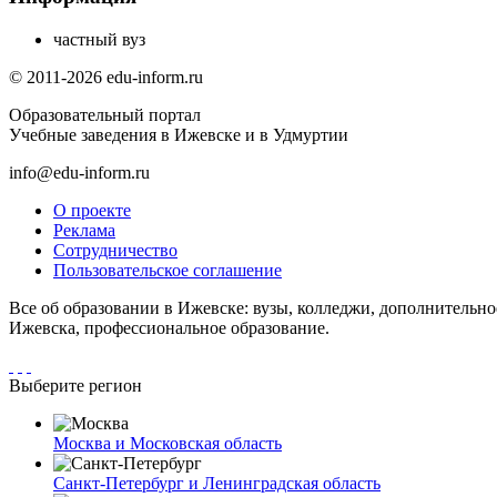
частный вуз
© 2011-2026 edu-inform.ru
Образовательный портал
Учебные заведения в Ижевске и в Удмуртии
info@edu-inform.ru
О проекте
Реклама
Сотрудничество
Пользовательское соглашение
Все об образовании в Ижевске: вузы, колледжи, дополнительно
Ижевска, профессиональное образование.
Выберите регион
Москва и Московская область
Санкт-Петербург и Ленинградская область