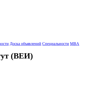
вости
Доска объявлений
Специальности
MBA
тут (ВЕИ)