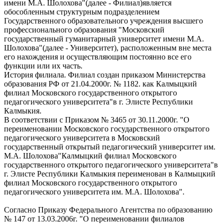
имени М.А. Шолохова"(далее - Филиал)является
обособленным структурным подразделением
Государственного образовательного учреждения высшего
профессионального образования "Московский
государственный гуманитарный университет имени М.А.
Шолохова"(далее - Университет), расположенным вне места
его нахождения и осуществляющим постоянно все его
функции или их часть.
История филиала. Филиал создан приказом Министерства
образования РФ от 21.04.2000г. № 1182. как Калмыцкий
филиал Московского государственного открытого
педагогического университета"в г. Элисте Республики
Калмыкия.
В соответствии с Приказом № 3465 от 30.11.2000г. "О
переименовании Московского государственного открытого
педагогического университета в Московский
государственный открытый педагогический университет им.
М.А. Шолохова"Калмыцкий филиал Московского
государственного открытого педагогического университета"в
г. Элисте Республики Калмыкия переименован в Калмыцкий
филиал Московского государственного открытого
педагогического университета им. М.А. Шолохова".
Согласно Приказу Федерального Агентства по образованию
№ 147 от 13.03.2006г. "О переименовании филиалов