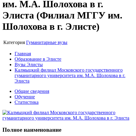
им. М.А. Шолохова в г.
Элиста (Филиал МГГУ им.
Шолохова в г. Элисте)
Категория
Гуманитарные вузы
Главная
Образование в Элисте
Вузы Элисты
Калмыцкий филиал Московского государственного
гуманитарного университета им. М.А. Шолохова в г.
Элиста
Общие сведения
Обучение
Статистика
Полное наименование