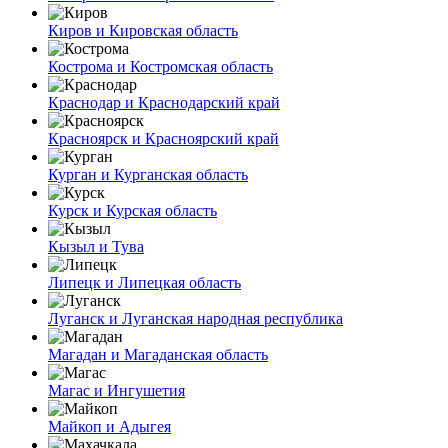
Киров и Кировская область
Кострома и Костромская область
Краснодар и Краснодарский край
Красноярск и Красноярский край
Курган и Курганская область
Курск и Курская область
Кызыл и Тува
Липецк и Липецкая область
Луганск и Луганская народная республика
Магадан и Магаданская область
Магас и Ингушетия
Майкоп и Адыгея