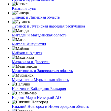
Кызыл и Тува
Липецк и Липецкая область
Луганск и Луганская народная республика
Магадан и Магаданская область
Магас и Ингушетия
Майкоп и Адыгея
Махачкала и Дагестан
Мелитополь и Запорожская область
Мурманск и Мурманская область
Нальчик и Кабардино-Балкария
Нарьян-Мар и Ненецкий АО
Нижний Новгород и Нижегородская область