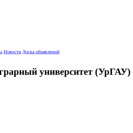
зы
Новости
Доска объявлений
грарный университет (УрГАУ)