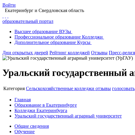
Войти
Екатеринбург
и Свердловская область
образовательный портал
Высшее
образование
ВУЗы
Профессиональное
образование
Колледжи
Дополнительное
образование
Курсы
Дни открытых дверей
Рейтинг колледжей
Отзывы
Пресс-рели
Уральский государственный а
Категория
Сельскохозяйственные колледжи
отзывы
голосовать
Главная
Образование в Екатеринбурге
Колледжи Екатеринбурга
Уральский государственный аграрный университет
Общие сведения
Обучение