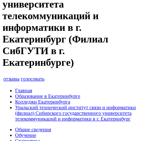
университета
телекоммуникаций и
информатики в г.
Екатеринбург (Филиал
СибГУТИ в г.
Екатеринбурге)
отзывы
голосовать
Главная
Образование в Екатеринбурге
Колледжи Екатеринбурга
Уральский технический институт связи и информатики
(филиал) Сибирского государственного университета
телекоммуникаций и информатики в г. Екатеринбург
Общие сведения
Обучение
Статистика