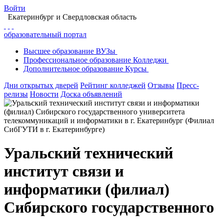
Войти
Екатеринбург
и Свердловская область
образовательный портал
Высшее
образование
ВУЗы
Профессиональное
образование
Колледжи
Дополнительное
образование
Курсы
Дни открытых дверей
Рейтинг колледжей
Отзывы
Пресс-
релизы
Новости
Доска объявлений
Уральский технический
институт связи и
информатики (филиал)
Сибирского государственного