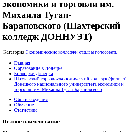
экономики и торговли им.
Михаила Туган-
Барановского (Шахтерский
колледж ДОННУЭТ)
Категория
Экономические колледжи
отзывы
голосовать
Главная
Образование в Донецке
Колледжи Донецка
Шахтерский торгово-экономический колледж (филиал)
Донецкого национального университета экономики и
торговли им. Михаила Туган-Барановского
Общие сведения
Обучение
Статистика
Полное наименование