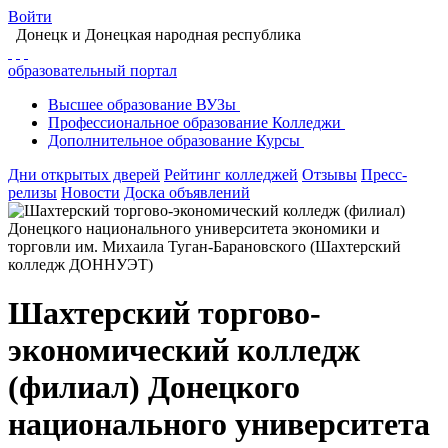
Войти
Донецк
и Донецкая народная республика
образовательный портал
Высшее
образование
ВУЗы
Профессиональное
образование
Колледжи
Дополнительное
образование
Курсы
Дни открытых дверей
Рейтинг колледжей
Отзывы
Пресс-
релизы
Новости
Доска объявлений
Шахтерский торгово-
экономический колледж
(филиал) Донецкого
национального университета