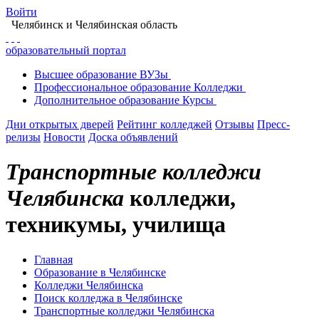
Войти
Челябинск
и Челябинская область
образовательный портал
Высшее
образование
ВУЗы
Профессиональное
образование
Колледжи
Дополнительное
образование
Курсы
Дни открытых дверей
Рейтинг колледжей
Отзывы
Пресс-
релизы
Новости
Доска объявлений
Транспортные колледжи
Челябинска
колледжи,
техникумы, училища
Главная
Образование в Челябинске
Колледжи Челябинска
Поиск колледжа в Челябинске
Транспортные колледжи Челябинска