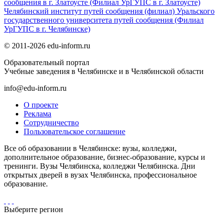
сообщения в г. Златоусте (Филиал УрГУПС в г. Златоусте)
Челябинский институт путей сообщения (филиал) Уральского
государственного университета путей сообщения (Филиал
УрГУПС в г. Челябинске)
© 2011-2026 edu-inform.ru
Образовательный портал
Учебные заведения в Челябинске и в Челябинской области
info@edu-inform.ru
О проекте
Реклама
Сотрудничество
Пользовательское соглашение
Все об образовании в Челябинске: вузы, колледжи,
дополнительное образование, бизнес-образование, курсы и
тренинги. Вузы Челябинска, колледжи Челябинска. Дни
открытых дверей в вузах Челябинска, профессиональное
образование.
Выберите регион