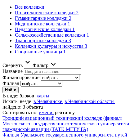
Все колледжи
Политехнические колледжи
2
Гуманитарные колледжи
2
Медицинские колледжи
1
Педагогические колледжи
1
Сельскохозяйственные колледжи
1
Транспортные колледжи
3
Колледжи культуры и искусства
3
Спортивные училища
1
Свернуть
Фильтр
Название
Финансирование
Филиал
В виде:
блоков
карты
Искать:
везде
в Челябинске
в Челябинской области
найдено: 3 объекта
Сортировать по:
имени
рейтингу
Троицкий авиационный технический колледж (филиал)
Московского государственного технического университета
гражданской авиации (ТАТК МГТУ ГА)
Филиал Уральского государственного университета путей