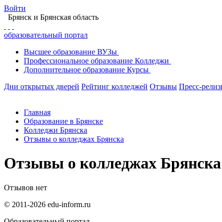
Войти
Брянск
и Брянская область
образовательный портал
Высшее
образование
ВУЗы
Профессиональное
образование
Колледжи
Дополнительное
образование
Курсы
Дни открытых дверей
Рейтинг колледжей
Отзывы
Пресс-рели
Главная
Образование в Брянске
Колледжи Брянска
Отзывы о колледжах Брянска
Отзывы о колледжах Брянска
Отзывов нет
© 2011-2026 edu-inform.ru
Образовательный портал