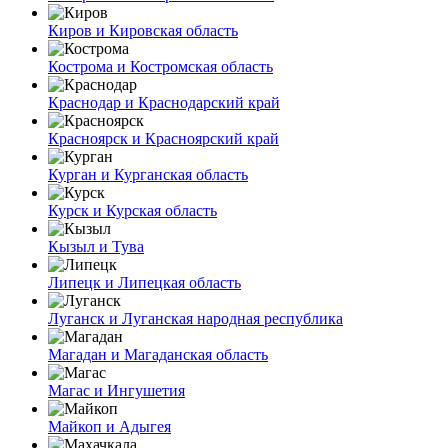
Киров и Кировская область
Кострома и Костромская область
Краснодар и Краснодарский край
Красноярск и Красноярский край
Курган и Курганская область
Курск и Курская область
Кызыл и Тува
Липецк и Липецкая область
Луганск и Луганская народная республика
Магадан и Магаданская область
Магас и Ингушетия
Майкоп и Адыгея