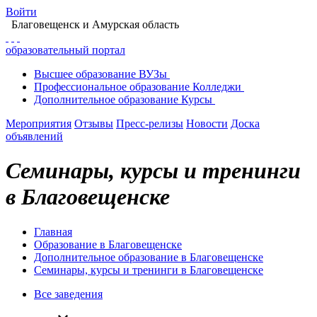
Войти
Благовещенск
и Амурская область
образовательный портал
Высшее
образование
ВУЗы
Профессиональное
образование
Колледжи
Дополнительное
образование
Курсы
Мероприятия
Отзывы
Пресс-релизы
Новости
Доска
объявлений
Семинары, курсы и тренинги
в Благовещенске
Главная
Образование в Благовещенске
Дополнительное образование в Благовещенске
Семинары, курсы и тренинги в Благовещенске
Все заведения