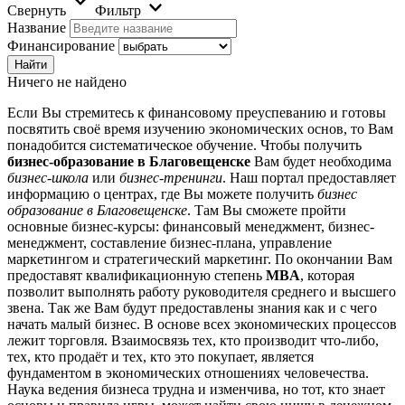
Свернуть
Фильтр
Название
Финансирование
Ничего не найдено
Если Вы стремитесь к финансовому преуспеванию и готовы
посвятить своё время изучению экономических основ, то Вам
понадобится систематическое обучение. Чтобы получить
бизнес-образование в Благовещенске
Вам будет необходима
бизнес-школа
или
бизнес-тренинги
. Наш портал предоставляет
информацию о центрах, где Вы можете получить
бизнес
образование в Благовещенске
. Там Вы сможете пройти
основные бизнес-курсы: финансовый менеджмент, бизнес-
менеджмент, составление бизнес-плана, управление
маркетингом и стратегический маркетинг. По окончании Вам
предоставят квалификационную степень
MBA
, которая
позволит выполнять работу руководителя среднего и высшего
звена. Так же Вам будут предоставлены знания как и с чего
начать малый бизнес. В основе всех экономических процессов
лежит торговля. Взаимосвязь тех, кто производит что-либо,
тех, кто продаёт и тех, кто это покупает, является
фундаментом в экономических отношениях человечества.
Наука ведения бизнеса трудна и изменчива, но тот, кто знает