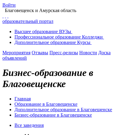
Войти
Благовещенск
и Амурская область
образовательный портал
Высшее
образование
ВУЗы
Профессиональное
образование
Колледжи
Дополнительное
образование
Курсы
Мероприятия
Отзывы
Пресс-релизы
Новости
Доска
объявлений
Бизнес-образование в
Благовещенске
Главная
Образование в Благовещенске
Дополнительное образование в Благовещенске
Бизнес-образование в Благовещенске
Все заведения