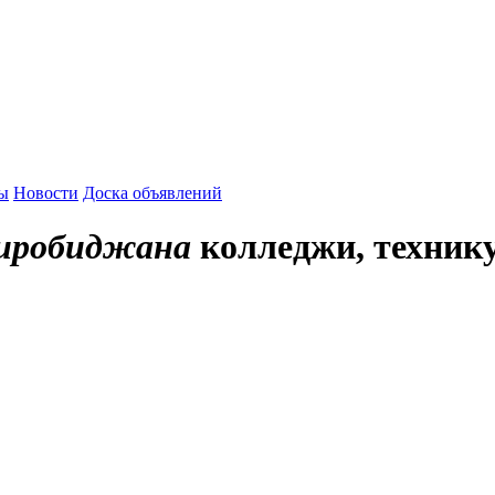
зы
Новости
Доска объявлений
Биробиджана
колледжи, техник