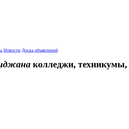
зы
Новости
Доска объявлений
биджана
колледжи, техникумы,