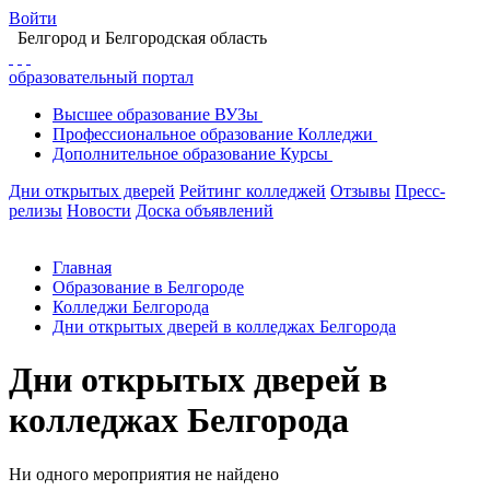
Войти
Белгород
и Белгородская область
образовательный портал
Высшее
образование
ВУЗы
Профессиональное
образование
Колледжи
Дополнительное
образование
Курсы
Дни открытых дверей
Рейтинг колледжей
Отзывы
Пресс-
релизы
Новости
Доска объявлений
Главная
Образование в Белгороде
Колледжи Белгорода
Дни открытых дверей в колледжах Белгорода
Дни открытых дверей в
колледжах Белгорода
Ни одного мероприятия не найдено