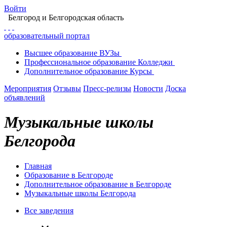
Войти
Белгород
и Белгородская область
образовательный портал
Высшее
образование
ВУЗы
Профессиональное
образование
Колледжи
Дополнительное
образование
Курсы
Мероприятия
Отзывы
Пресс-релизы
Новости
Доска
объявлений
Музыкальные школы
Белгорода
Главная
Образование в Белгороде
Дополнительное образование в Белгороде
Музыкальные школы Белгорода
Все заведения