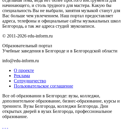
отдельная тема, ведь нет более простого инструмента для
начинающего, и столь трудного для мастера. Какую бы
специальность Вы не выбрали, занятия музыкой станут для
Вас больше чем увлечением. Наш портал предоставляет
адреса, телефоны и официальные сайты музыкальных школ
Белгорода
,
а так же адреса студий звукозаписи.
© 2011-2026 edu-inform.ru
Образовательный портал
Учебные заведения в Белгороде и в Белгородской области
info@edu-inform.ru
О проекте
Реклама
Сотрудничество
Пользовательское соглашение
Все об образовании в Белгороде: вузы, колледжи,
дополнительное образование, бизнес-образование, курсы и
тренинги. Вузы Белгорода, колледжи Белгорода. Дни
открытых дверей в вузах Белгорода, профессиональное
образование.