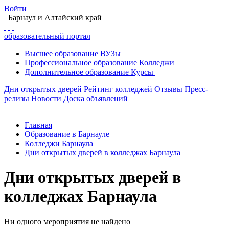
Войти
Барнаул
и Алтайский край
образовательный портал
Высшее
образование
ВУЗы
Профессиональное
образование
Колледжи
Дополнительное
образование
Курсы
Дни открытых дверей
Рейтинг колледжей
Отзывы
Пресс-
релизы
Новости
Доска объявлений
Главная
Образование в Барнауле
Колледжи Барнаула
Дни открытых дверей в колледжах Барнаула
Дни открытых дверей в
колледжах Барнаула
Ни одного мероприятия не найдено