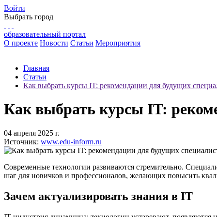
Войти
Выбрать город
образовательный портал
О проекте
Новости
Статьи
Мероприятия
Главная
Статьи
Как выбрать курсы IT: рекомендации для будущих специа
Как выбрать курсы IT: реком
04 апреля 2025 г.
Источник:
www.edu-inform.ru
Современные технологии развиваются стремительно. Специали
шаг для новичков и профессионалов, желающих повысить кв
Зачем актуализировать знания в IT
IT-индустрия динамична: технологии устаревают, появляются