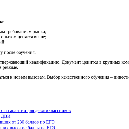
а:
ым требованиям рынка;
 опытом ценятся выше;
ий;
у после обучения.
одтверждающий квалификацию. Документ ценится в крупных комп
в резюме.
ться к новым вызовам. Выбор качественного обучения – инвест
с и гарантии для девятиклассников
и ДВИ
вших от 230 баллов по ЕГЭ
ающих высокие баллы на ЕГЭ