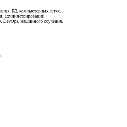
ания, БД, компьютерных сетях.
ии, администрировании.
, DevOps, машинного обучения.
ь.