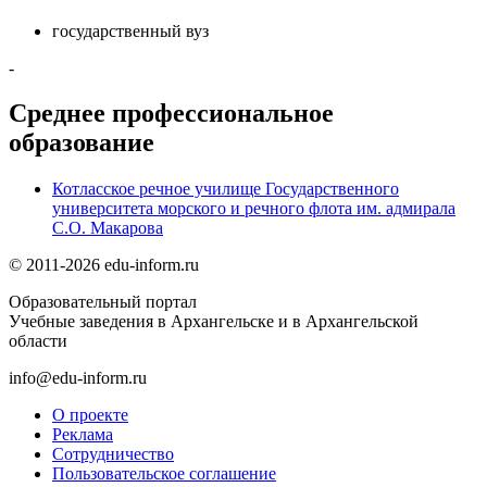
государственный вуз
-
Среднее профессиональное
образование
Котласское речное училище Государственного
университета морского и речного флота им. адмирала
С.О. Макарова
© 2011-2026 edu-inform.ru
Образовательный портал
Учебные заведения в Архангельске и в Архангельской
области
info@edu-inform.ru
О проекте
Реклама
Сотрудничество
Пользовательское соглашение