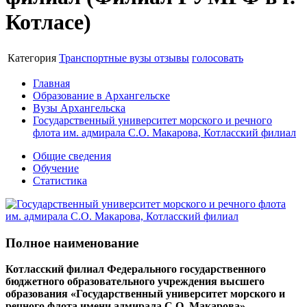
Котласе)
Категория
Транспортные вузы
отзывы
голосовать
Главная
Образование в Архангельске
Вузы Архангельска
Государственный университет морского и речного
флота им. адмирала С.О. Макарова, Котласский филиал
Общие сведения
Обучение
Статистика
Полное наименование
Котласский филиал Федерального государственного
бюджетного образовательного учреждения высшего
образования «Государственный университет морского и
речного флота имени адмирала С.О. Макарова»