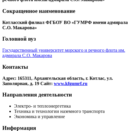
Сокращенное наименование
Котласский филиал ФГБОУ ВО «ГУМРФ имени адмирала
С.О. Макарова»
Головной вуз
Государственный университет морского и речного флота им.
адмирала С.О. Макарова
Контакты
Адрес: 165311, Архангельская область, г. Котлас, ул.
Заполярная, д. 19
Сайт:
www.kfgumrf.ru
Направления деятельности
Электро- и теплоэнергетика
Техника и технологии наземного транспорта
Экономика и управление
Информация