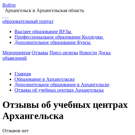
Войти
Архангельск
и Архангельская область
образовательный портал
Высшее
образование
ВУЗы
Профессиональное
образование
Колледжи
Дополнительное
образование
Курсы
Мероприятия
Отзывы
Пресс-релизы
Новости
Доска
объявлений
Главная
Образование в Архангельске
Дополнительное образование в Архангельске
Отзывы об учебных центрах Архангельска
Отзывы об учебных центрах
Архангельска
Отзывов нет