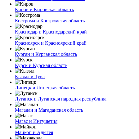
Киров и Кировская область
Кострома и Костромская область
Краснодар и Краснодарский край
Красноярск и Красноярский край
Курган и Курганская область
Курск и Курская область
Кызыл и Тува
Липецк и Липецкая область
Луганск и Луганская народная республика
Магадан и Магаданская область
Магас и Ингушетия
Майкоп и Адыгея