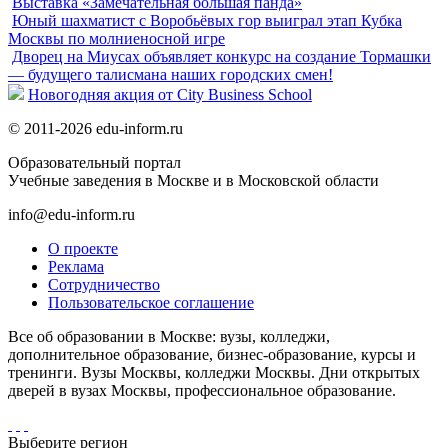
Выставка «Замечательная большая панда»
Юный шахматист с Воробьёвых гор выиграл этап Кубка
Москвы по молниеносной игре
Дворец на Миусах объявляет конкурс на создание Тормашки
— будущего талисмана наших городских смен!
Новогодняя акция от City Business School
© 2011-2026 edu-inform.ru
Образовательный портал
Учебные заведения в Москве и в Московской области
info@edu-inform.ru
О проекте
Реклама
Сотрудничество
Пользовательское соглашение
Все об образовании в Москве: вузы, колледжи,
дополнительное образование, бизнес-образование, курсы и
тренинги. Вузы Москвы, колледжи Москвы. Дни открытых
дверей в вузах Москвы, профессиональное образование.
Выберите регион