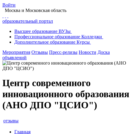
Войти
Москва
и Московская область
образовательный портал
Высшее
образование
ВУЗы
Профессиональное
образование
Колледжи
Дополнительное
образование
Курсы
Мероприятия
Отзывы
Пресс-релизы
Новости
Доска
объявлений
Центр современного
инновационного образования
(АНО ДПО "ЦСИО")
отзывы
Главная