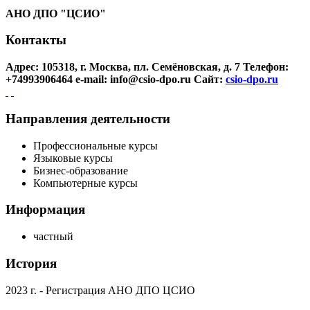
АНО ДПО "ЦСИО"
Контакты
Адрес: 105318, г. Москва, пл. Семёновская, д. 7
Телефон:
+74993906464
e-mail: info@csio-dpo.ru
Сайт:
csio-dpo.ru
Направления деятельности
Профессиональные курсы
Языковые курсы
Бизнес-образование
Компьютерные курсы
Информация
частный
История
2023 г.
- Регистрация АНО ДПО ЦСИО