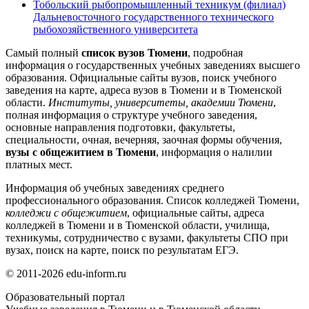
Тобольский рыбопромышленный техникум (филиал)
Дальневосточного государственного технического
рыбохозяйственного университета
Самый полный
список вузов Тюмени
, подробная
информация о государственных учебных заведениях высшего
образования. Официальные сайты вузов, поиск учебного
заведения на карте, адреса вузов в Тюмени и в Тюменской
области.
Институты, университеты, академии Тюмени
,
полная информация о структуре учебного заведения,
основные направления подготовки, факультеты,
специальности, очная, вечерняя, заочная формы обучения,
вузы с общежитием в Тюмени
, информация о налилии
платных мест.
Информация об учебных заведениях среднего
профессионального образования. Список колледжей Тюмени,
колледжи с общежитием
, официальные сайты, адреса
колледжей в Тюмени и в Тюменской области, училища,
техникумы, сотрудничество с вузами, факультеты СПО при
вузах, поиск на карте, поиск по результатам ЕГЭ.
© 2011-2026 edu-inform.ru
Образовательный портал