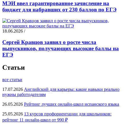
МЭИ ввел гарантированное зачисление на
бюджет для набравших от 230 баллов по ЕГЭ
18.06.2026 /
Сергей Кравцов заявил о росте числа
выпускников, получающих высокие баллы на
ЕГЭ
Статьи
все статьи
17.07.2026
Английский для карьеры: какие навыки реально
нужны работодателям
26.05.2026
Рейтинг лучших онлайн-школ испанского языка
25.05.2026
13 курсов профориентации для школьников:
рейтинг 11 онлайн-школ от 990 ₽