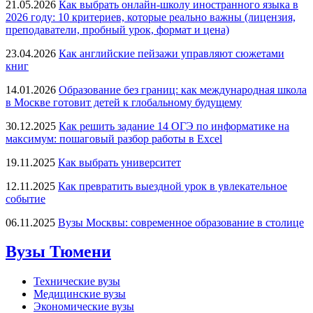
21.05.2026
Как выбрать онлайн-школу иностранного языка в
2026 году: 10 критериев, которые реально важны (лицензия,
преподаватели, пробный урок, формат и цена)
23.04.2026
Как английские пейзажи управляют сюжетами
книг
14.01.2026
Образование без границ: как международная школа
в Москве готовит детей к глобальному будущему
30.12.2025
Как решить задание 14 ОГЭ по информатике на
максимум: пошаговый разбор работы в Excel
19.11.2025
Как выбрать университет
12.11.2025
Как превратить выездной урок в увлекательное
событие
06.11.2025
Вузы Москвы: современное образование в столице
Вузы Тюмени
Технические вузы
Медицинские вузы
Экономические вузы