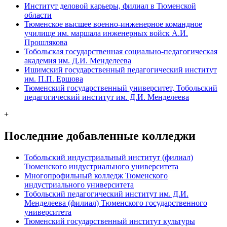
Институт деловой карьеры, филиал в Тюменской
области
Тюменское высшее военно-инженерное командное
училище им. маршала инженерных войск А.И.
Прошлякова
Тобольская государственная социально-педагогическая
академия им. Д.И. Менделеева
Ишимский государственный педагогический институт
им. П.П. Ершова
Тюменский государственный университет, Тобольский
педагогический институт им. Д.И. Менделеева
+
Последние добавленные колледжи
Тобольский индустриальный институт (филиал)
Тюменского индустриального университета
Многопрофильный колледж Тюменского
индустриального университета
Тобольский педагогический институт им. Д.И.
Менделеева (филиал) Тюменского государственного
университета
Тюменский государственный институт культуры