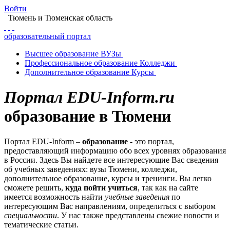
Войти
Тюмень
и Тюменская область
образовательный портал
Высшее
образование
ВУЗы
Профессиональное
образование
Колледжи
Дополнительное
образование
Курсы
Портал EDU-Inform.ru
образование в Тюмени
Портал EDU-Inform –
образование
- это портал,
предоставляющий информацию обо всех уровнях образования
в России. Здесь Вы найдете все интересующие Вас сведения
об учебных заведениях: вузы Тюмени, колледжи,
дополнительное образование, курсы и тренинги. Вы легко
сможете решить,
куда пойти учиться
, так как на сайте
имеется возможность найти
учебные заведения
по
интересующим Вас направлениям, определиться с выбором
специальности
. У нас также представлены свежие новости и
тематические статьи.