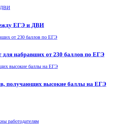
между ЕГЭ и ДВИ
 для набравших от 230 баллов по ЕГЭ
ков, получающих высокие баллы на ЕГЭ
жны работодателям