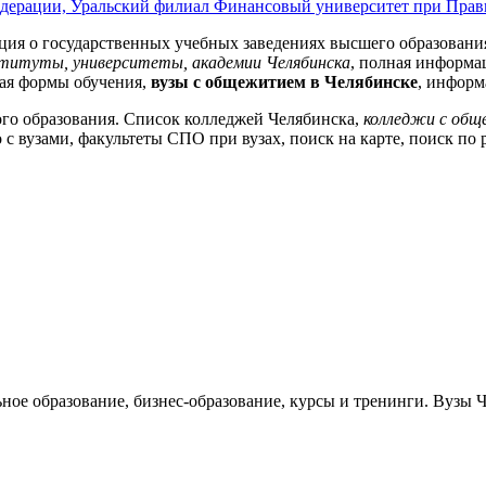
Финансовый университет при Прави
ция о государственных учебных заведениях высшего образования
титуты, университеты, академии Челябинска
, полная информа
ная формы обучения,
вузы с общежитием в Челябинске
, информ
го образования. Список колледжей Челябинска,
колледжи с об
с вузами, факультеты СПО при вузах, поиск на карте, поиск по 
ьное образование, бизнес-образование, курсы и тренинги. Вузы