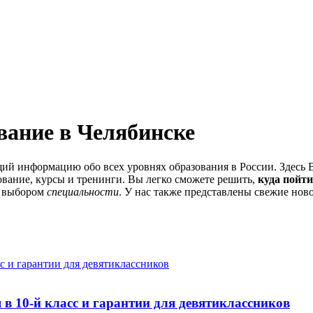
вание в Челябинске
щий информацию обо всех уровнях образования в России. Здесь 
ование, курсы и тренинги. Вы легко сможете решить,
куда пойти
с выбором
специальности
. У нас также представлены свежие ново
в 10-й класс и гарантии для девятиклассников