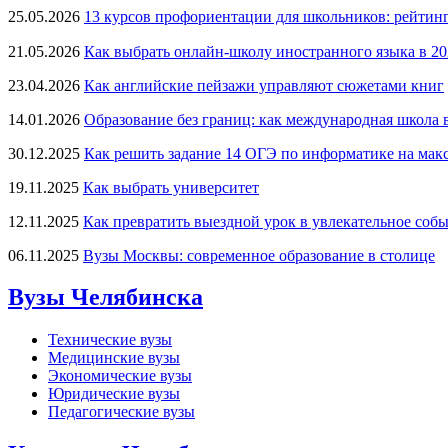
25.05.2026
13 курсов профориентации для школьников: рейтинг
21.05.2026
Как выбрать онлайн-школу иностранного языка в 202
23.04.2026
Как английские пейзажи управляют сюжетами книг
14.01.2026
Образование без границ: как международная школа 
30.12.2025
Как решить задание 14 ОГЭ по информатике на макс
19.11.2025
Как выбрать университет
12.11.2025
Как превратить выездной урок в увлекательное соб
06.11.2025
Вузы Москвы: современное образование в столице
Вузы Челябинска
Технические вузы
Медицинские вузы
Экономические вузы
Юридические вузы
Педагогические вузы