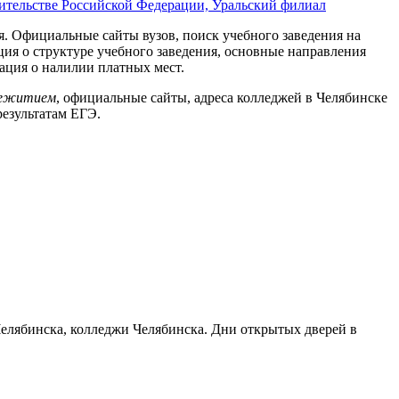
тельстве Российской Федерации, Уральский филиал
. Официальные сайты вузов, поиск учебного заведения на
ция о структуре учебного заведения, основные направления
ация о налилии платных мест.
щежитием
, официальные сайты, адреса колледжей в Челябинске
результатам ЕГЭ.
 Челябинска, колледжи Челябинска. Дни открытых дверей в