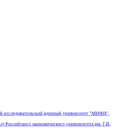
й исследовательский ядерный университет "МИФИ",
) Российского экономического университета им. Г.В.