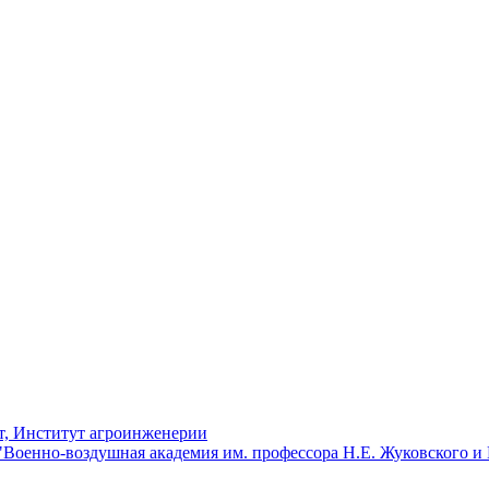
т, Институт агроинженерии
оенно-воздушная академия им. профессора Н.Е. Жуковского и Ю