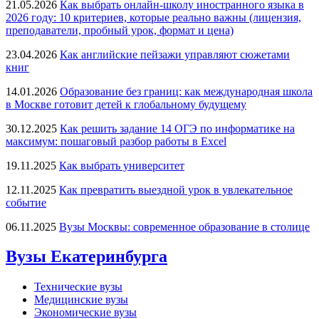
21.05.2026
Как выбрать онлайн-школу иностранного языка в
2026 году: 10 критериев, которые реально важны (лицензия,
преподаватели, пробный урок, формат и цена)
23.04.2026
Как английские пейзажи управляют сюжетами
книг
14.01.2026
Образование без границ: как международная школа
в Москве готовит детей к глобальному будущему
30.12.2025
Как решить задание 14 ОГЭ по информатике на
максимум: пошаговый разбор работы в Excel
19.11.2025
Как выбрать университет
12.11.2025
Как превратить выездной урок в увлекательное
событие
06.11.2025
Вузы Москвы: современное образование в столице
Вузы Екатеринбурга
Технические вузы
Медицинские вузы
Экономические вузы