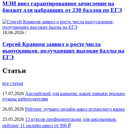
МЭИ ввел гарантированное зачисление на
бюджет для набравших от 230 баллов по ЕГЭ
18.06.2026 /
Сергей Кравцов заявил о росте числа
выпускников, получающих высокие баллы на
ЕГЭ
Статьи
все статьи
17.07.2026
Английский для карьеры: какие навыки реально
нужны работодателям
26.05.2026
Рейтинг лучших онлайн-школ испанского языка
25.05.2026
13 курсов профориентации для школьников:
рейтинг 11 онлайн-школ от 990 ₽