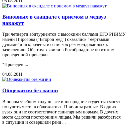
05.08.2011
Виновных в скандале с приемом в медвуз
накажут
Три четверти абитуриентов с высокими баллами ЕГЭ РНИМУ
имени Пирогова ("Второй мед") оказались "мертвыми
душами"и исключены из списков рекомендованных к
зачислению. Об этом заявили в Рособрнадзоре по итогам
проведенной проверки.
"Проведен ...
04.08.2011
Общежития без жизни
В новом учебном году не все иногородние студенты смогут
получить места в общежитиях. Причины разные. В одних
вузах они не соответствуют санитарным нормам. В других
места сдаются посторонним лицам. Мы решили разобраться
в ситуации и совершили рейд ...