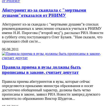
Абитуриент из-за скандала с "мертвыми
душами"отказался от РНИМУ
Абитуриент из-за скандала с "мертвыми душами"в списках
рекомендованных к зачислению отказался учиться в РНИМУ
имени Н.И. Пирогова ("второй мед"), рассказал РИА Новости
в субботу отец поступающего Олег Булаев. "Нам сказали, что
произошел сбой систе...
06.08.2011
Правила приема в вузы должны быть
прописаны в законе, считает депутат
Правила приема абитуриентов в вузы, которые сейчас
определяются приказами министра образования и носят
достаточно обобщенный характер, должны быть четко
прописаны в законе, заявил РИА Новости зампред думского
комитета по образованию Виктор Шудегов...