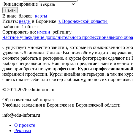
Финансирование
В виде:
блоков
карты
Искать:
везде
в Воронеже
в Воронежской области
найдено: 1 объект
Сортировать по:
имени
рейтингу
Частное учреждение дополнительного профессионального обр
Существует множество занятий, которые из обыкновенного хобб
удавались блинчики. Или же Вы по-особому видите окружающи
сможете работать в ресторане, а курсы фотографии сделают и
выбор специальностей. Наш портал предлагает найти именно 
даже приобрести новую профессию. К
урсы профессиональной
избранной профессии. Курсы дизайна интерьеров, а так же курс
сшить платье себе или свитер любимому, но до сих пор не имел
© 2011-2026 edu-inform.ru
Образовательный портал
Учебные заведения в Воронеже и в Воронежской области
info@edu-inform.ru
О проекте
Реклама