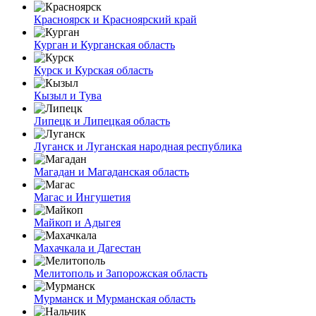
Красноярск и Красноярский край
Курган и Курганская область
Курск и Курская область
Кызыл и Тува
Липецк и Липецкая область
Луганск и Луганская народная республика
Магадан и Магаданская область
Магас и Ингушетия
Майкоп и Адыгея
Махачкала и Дагестан
Мелитополь и Запорожская область
Мурманск и Мурманская область