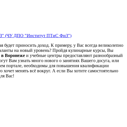
ФиЗ" (ЧУ ДПО "Институт ПТиС ФиЗ")
 будет приносить доход. К примеру, у Вас всегда великолепно
таланты на новый уровень? Пройдя кулинарные курсы, Вы
 в Воронеже
и учебные центры предоставляют разнообразный
огут Вам узнать много нового о занятиях Вашего досуга, или
нашем портале, необходимы для повышения квалификации
 хочет менять всё вокруг. А если Вы хотите самостоятельно
ля Вас!