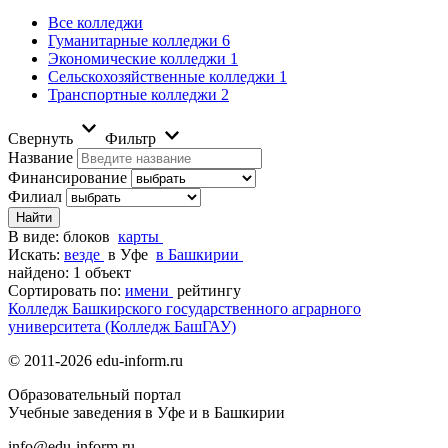
Все колледжи
Гуманитарные колледжи
6
Экономические колледжи
1
Сельскохозяйственные колледжи
1
Транспортные колледжи
2
Свернуть
Фильтр
Название
Финансирование
Филиал
В виде:
блоков
карты
Искать:
везде
в Уфе
в Башкирии
найдено: 1 объект
Сортировать по:
имени
рейтингу
Колледж Башкирского государственного аграрного
университета (Колледж БашГАУ)
© 2011-2026 edu-inform.ru
Образовательный портал
Учебные заведения в Уфе и в Башкирии
info@edu-inform.ru