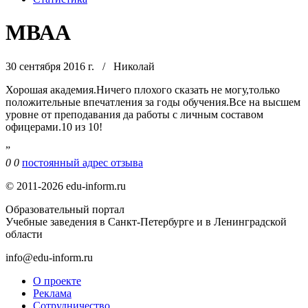
МВАА
30 сентября 2016 г.
/
Николай
Хорошая академия.Ничего плохого сказать не могу,только
положительные впечатления за годы обучения.Все на высшем
уровне от преподавания да работы с личным составом
офицерами.10 из 10!
”
0
0
постоянный адрес отзыва
© 2011-2026 edu-inform.ru
Образовательный портал
Учебные заведения в Санкт-Петербурге и в Ленинградской
области
info@edu-inform.ru
О проекте
Реклама
Сотрудничество