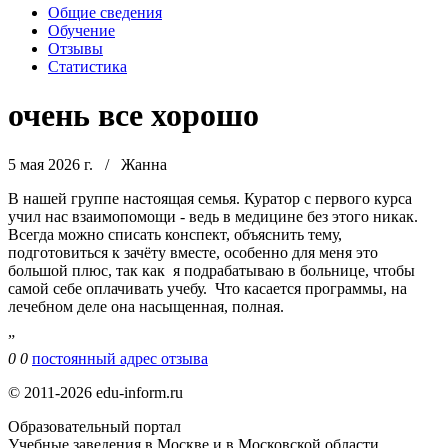
Общие сведения
Обучение
Отзывы
Статистика
очень все хорошо
5 мая 2026 г.
/
Жанна
В нашей группе настоящая семья. Куратор с первого курса
учил нас взаимопомощи - ведь в медицине без этого никак.
Всегда можно списать конспект, объяснить тему,
подготовиться к зачёту вместе, особенно для меня это
большой плюс, так как я подрабатываю в больнице, чтобы
самой себе оплачивать учебу. Что касается программы, на
лечебном деле она насыщенная, полная.
”
0
0
постоянный адрес отзыва
© 2011-2026 edu-inform.ru
Образовательный портал
Учебные заведения в Москве и в Московской области