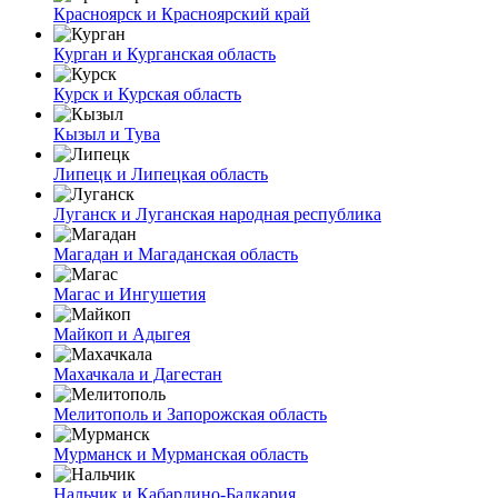
Красноярск и Красноярский край
Курган и Курганская область
Курск и Курская область
Кызыл и Тува
Липецк и Липецкая область
Луганск и Луганская народная республика
Магадан и Магаданская область
Магас и Ингушетия
Майкоп и Адыгея
Махачкала и Дагестан
Мелитополь и Запорожская область
Мурманск и Мурманская область
Нальчик и Кабардино-Балкария