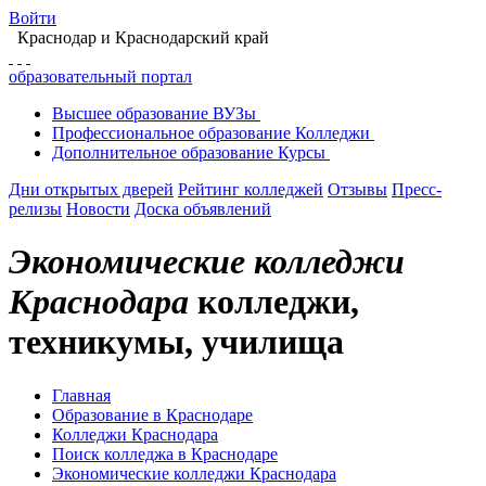
Войти
Краснодар
и Краснодарский край
образовательный портал
Высшее
образование
ВУЗы
Профессиональное
образование
Колледжи
Дополнительное
образование
Курсы
Дни открытых дверей
Рейтинг колледжей
Отзывы
Пресс-
релизы
Новости
Доска объявлений
Экономические колледжи
Краснодара
колледжи,
техникумы, училища
Главная
Образование в Краснодаре
Колледжи Краснодара
Поиск колледжа в Краснодаре
Экономические колледжи Краснодара