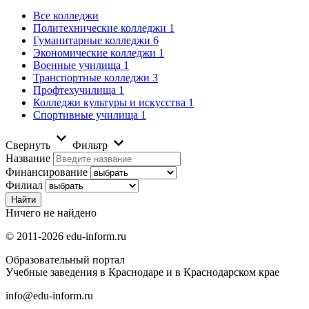
Все колледжи
Политехнические колледжи
1
Гуманитарные колледжи
6
Экономические колледжи
1
Военные училища
1
Транспортные колледжи
3
Профтехучилища
1
Колледжи культуры и искусства
1
Спортивные училища
1
Свернуть
Фильтр
Название
Финансирование
Филиал
Ничего не найдено
© 2011-2026 edu-inform.ru
Образовательный портал
Учебные заведения в Краснодаре и в Краснодарском крае
info@edu-inform.ru