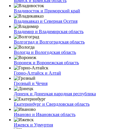
Брянск и Брянская область
Владивосток и Приморский край
Владикавказ и Северная Осетия
Владимир и Владимирская область
Волгоград и Волгоградская область
Вологда и Вологодская область
Воронеж и Воронежская область
Горно-Алтайск и Алтай
Грозный и Чечня
Донецк и Донецкая народная республика
Екатеринбург и Свердловская область
Иваново и Ивановская область
Ижевск и Удмуртия