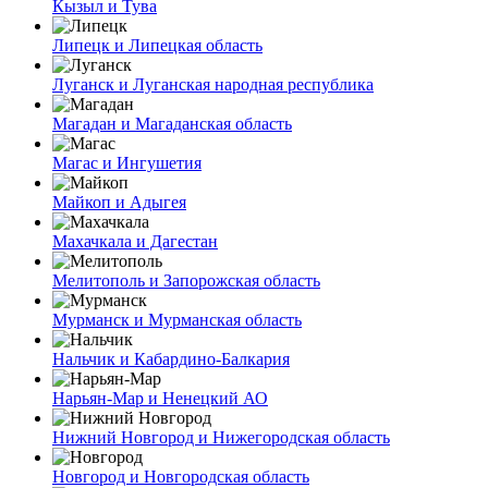
Кызыл и Тува
Липецк и Липецкая область
Луганск и Луганская народная республика
Магадан и Магаданская область
Магас и Ингушетия
Майкоп и Адыгея
Махачкала и Дагестан
Мелитополь и Запорожская область
Мурманск и Мурманская область
Нальчик и Кабардино-Балкария
Нарьян-Мар и Ненецкий АО
Нижний Новгород и Нижегородская область
Новгород и Новгородская область