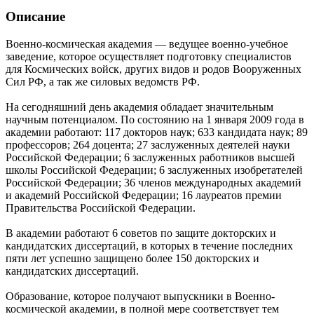
Описание
Военно-космическая академия — ведущее военно-учебное
заведение, которое осуществляет подготовку специалистов
для Космических войск, других видов и родов Вооруженных
Сил РФ, а так же силовых ведомств РФ.
На сегодняшний день академия обладает значительным
научным потенциалом. По состоянию на 1 января 2009 года в
академии работают: 117 докторов наук; 633 кандидата наук; 89
профессоров; 264 доцента; 27 заслуженных деятелей науки
Российской Федерации; 6 заслуженных работников высшей
школы Российской Федерации; 6 заслуженных изобретателей
Российской Федерации; 36 членов международных академий
и академий Российской Федерации; 16 лауреатов премии
Правительства Российской Федерации.
В академии работают 6 советов по защите докторских и
кандидатских диссертаций, в которых в течение последних
пяти лет успешно защищено более 150 докторских и
кандидатских диссертаций.
Образование, которое получают выпускники в Военно-
космической академии, в полной мере соответствует тем