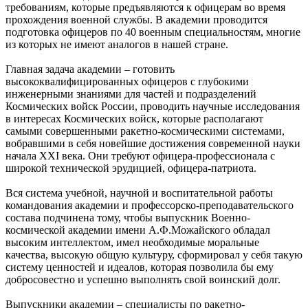
требованиям, которые предъявляются к офицерам во время
прохождения военной службы. В академии проводится
подготовка офицеров по 40 военным специальностям, многие
из которых не имеют аналогов в нашей стране.
Главная задача академии – готовить
высококвалифицированных офицеров с глубокими
инженерными знаниями для частей и подразделений
Космических войск России, проводить научные исследования
в интересах Космических войск, которые располагают
самыми совершенными ракетно-космическими системами,
вобравшими в себя новейшие достижения современной науки
начала ХХI века. Они требуют офицера-профессионала с
широкой технической эрудицией, офицера-патриота.
Вся система учебной, научной и воспитательной работы
командования академии и профессорско-преподавательского
состава подчинена тому, чтобы выпускник Военно-
космической академии имени А.Ф.Можайского обладал
высоким интеллектом, имел необходимые моральные
качества, высокую общую культуру, сформировал у себя такую
систему ценностей и идеалов, которая позволила бы ему
добросовестно и успешно выполнять свой воинский долг.
Выпускники академии – специалисты по ракетно-