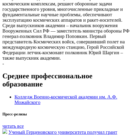
космическим комплексам, решают оборонные задачи
государственного уровня, многочисленные прикладные и
фундаментальные научные проблемы, обеспечивают
эксплуатацию космических аппаратов и ракет-носителей.
Среди выпускников академии – начальник вооружения
Вооруженных Сил РФ — заместитель министра обороны РФ
генерал-полковник Владимир Поповкин. Первый
представитель Космических войск, совершивший полет на
международную космическую станцию, Герой Российской
Федерации летчик-космонавт полковник Юрий Шаргин –
также выпускник академии.
-
Среднее профессиональное
образование
Колледж Военно-космической академии им. А.Ф.
Можайского
Пресс-релизы
читать все
Ученый Герценовского университета получил грант