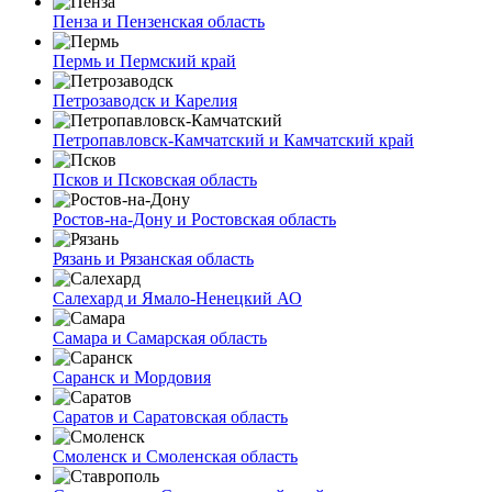
Пенза и Пензенская область
Пермь и Пермский край
Петрозаводск и Карелия
Петропавловск-Камчатский и Камчатский край
Псков и Псковская область
Ростов-на-Дону и Ростовская область
Рязань и Рязанская область
Салехард и Ямало-Ненецкий АО
Самара и Самарская область
Саранск и Мордовия
Саратов и Саратовская область
Смоленск и Смоленская область