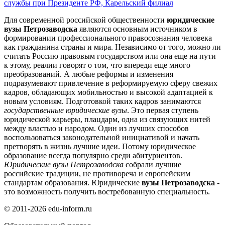
службы при Президенте РФ, Карельский филиал
Для современной российской общественности
юридические
вузы Петрозаводска
являются основным источником в
формировании профессионального правосознания человека
как гражданина страны и мира. Независимо от того, можно ли
считать Россию правовым государством или она еще на пути
к этому, реалии говорят о том, что впереди еще много
преобразований. А любые реформы и изменения
подразумевают привлечение в реформируемую сферу свежих
кадров, обладающих мобильностью и высокой адаптацией к
новым условиям. Подготовкой таких кадров занимаются
государственные юридические вузы
. Это первая ступень
юридической карьеры, плацдарм, одна из связующих нитей
между властью и народом. Один из лучших способов
воспользоваться законодательной инициативой и начать
претворять в жизнь лучшие идеи. Потому юридическое
образование всегда популярно среди абитуриентов.
Юридические вузы Петрозаводска
собрали лучшие
российские традиции, не противореча и европейским
стандартам образования. Юридические
вузы Петрозаводска
-
это возможность получить востребованную специальность.
© 2011-2026 edu-inform.ru