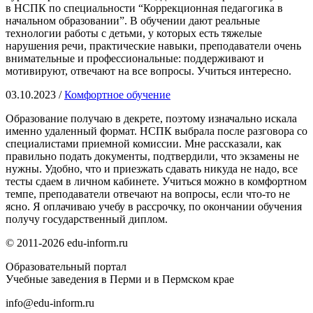
в НСПК по специальности “Коррекционная педагогика в
начальном образовании”. В обучении дают реальные
технологии работы с детьми, у которых есть тяжелые
нарушения речи, практические навыки, преподаватели очень
внимательные и профессиональные: поддерживают и
мотивируют, отвечают на все вопросы. Учиться интересно.
03.10.2023 /
Комфортное обучение
Образование получаю в декрете, поэтому изначально искала
именно удаленный формат. НСПК выбрала после разговора со
специалистами приемной комиссии. Мне рассказали, как
правильно подать документы, подтвердили, что экзамены не
нужны. Удобно, что и приезжать сдавать никуда не надо, все
тесты сдаем в личном кабинете. Учиться можно в комфортном
темпе, преподаватели отвечают на вопросы, если что-то не
ясно. Я оплачиваю учебу в рассрочку, по окончании обучения
получу государственный диплом.
© 2011-2026 edu-inform.ru
Образовательный портал
Учебные заведения в Перми и в Пермском крае
info@edu-inform.ru