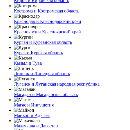
Киров и Кировская область
Кострома и Костромская область
Краснодар и Краснодарский край
Красноярск и Красноярский край
Курган и Курганская область
Курск и Курская область
Кызыл и Тува
Липецк и Липецкая область
Луганск и Луганская народная республика
Магадан и Магаданская область
Магас и Ингушетия
Майкоп и Адыгея
Махачкала и Дагестан