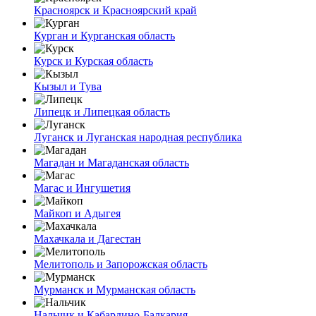
Красноярск и Красноярский край
Курган и Курганская область
Курск и Курская область
Кызыл и Тува
Липецк и Липецкая область
Луганск и Луганская народная республика
Магадан и Магаданская область
Магас и Ингушетия
Майкоп и Адыгея
Махачкала и Дагестан
Мелитополь и Запорожская область
Мурманск и Мурманская область
Нальчик и Кабардино-Балкария