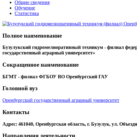
Общие сведения
Обучение
Статистика
Полное наименование
Бузулукский гидромелиоративный техникум - филиал федер
государственный аграрный университет»
Сокращенное наименование
БГМТ - филиал ФГБОУ ВО Оренбургский ГАУ
Головной вуз
Оренбургский государственный аграрный университет
Контакты
Адрес: 461040, Оренбургская область, г. Бузулук, ул. Объездна
Направления деятельности