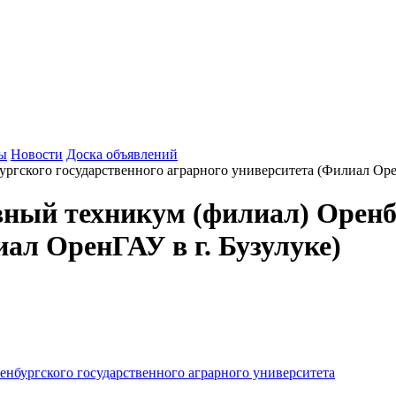
зы
Новости
Доска объявлений
ный техникум (филиал) Оренбу
ал ОренГАУ в г. Бузулуке)
нбургского государственного аграрного университета