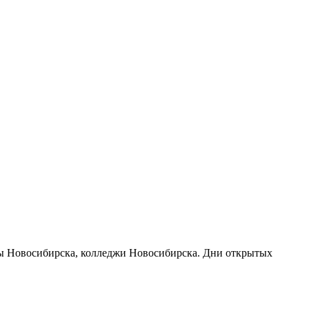
узы Новосибирска, колледжи Новосибирска. Дни открытых