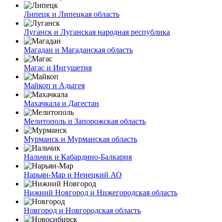
Липецк и Липецкая область
Луганск и Луганская народная республика
Магадан и Магаданская область
Магас и Ингушетия
Майкоп и Адыгея
Махачкала и Дагестан
Мелитополь и Запорожская область
Мурманск и Мурманская область
Нальчик и Кабардино-Балкария
Нарьян-Мар и Ненецкий АО
Нижний Новгород и Нижегородская область
Новгород и Новгородская область