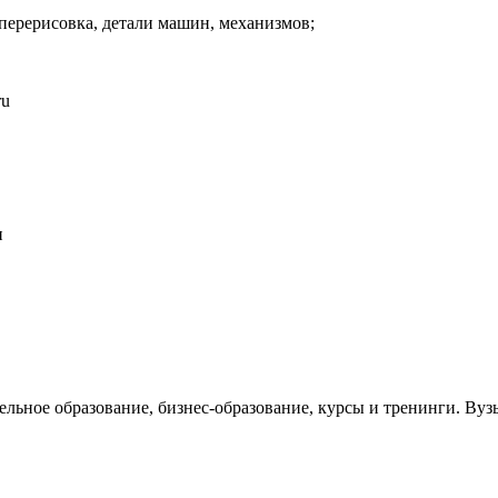
перерисовка, детали машин, механизмов;
ru
и
тельное образование, бизнес-образование, курсы и тренинги. В