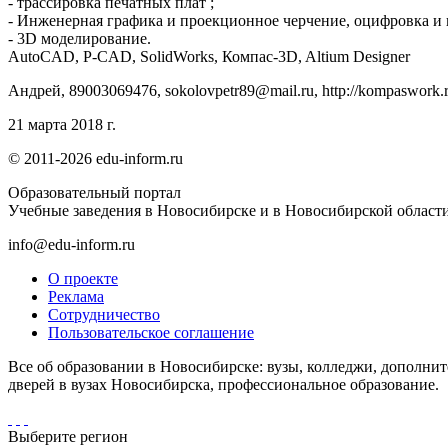
- трассировка печатных плат ;
- Инженерная графика и проекционное черчение, оцифровка и 
- 3D моделирование.
AutoCAD, P-CAD, SolidWorks, Компас-3D, Altium Designer
Андрей, 89003069476, sokolovpetr89@mail.ru, http://kompaswork.
21 марта 2018 г.
© 2011-2026 edu-inform.ru
Образовательный портал
Учебные заведения в Новосибирске и в Новосибирской област
info@edu-inform.ru
О проекте
Реклама
Сотрудничество
Пользовательское соглашение
Все об образовании в Новосибирске: вузы, колледжи, дополни
дверей в вузах Новосибирска, профессиональное образование.
Выберите регион