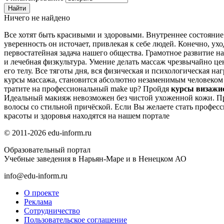
Ничего не найдено
Все хотят быть красивыми и здоровыми. Внутреннее состояние
уверенность он источает, привлекая к себе людей. Конечно, уход
первостатейная задача нашего общества. Грамотное развитие на
и лечебная физкультура. Умение делать массаж чрезвычайно ц
его телу. Все тяготы дня, вся физическая и психологическая на
курсы массажа, становится абсолютно незаменимым человеком 
тратите на профессиональный make up? Пройдя
курсы визажи
Идеальный макияж невозможен без чистой ухоженной кожи. П
волосы со стильной причёской. Если Вы желаете стать профе
красоты и здоровья
находятся на нашем портале
© 2011-2026 edu-inform.ru
Образовательный портал
Учебные заведения в Нарьян-Маре и в Ненецком АО
info@edu-inform.ru
О проекте
Реклама
Сотрудничество
Пользовательское соглашение