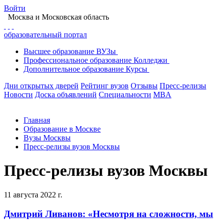
Войти
Москва
и Московская область
образовательный портал
Высшее
образование
ВУЗы
Профессиональное
образование
Колледжи
Дополнительное
образование
Курсы
Дни открытых дверей
Рейтинг вузов
Отзывы
Пресс-релизы
Новости
Доска объявлений
Специальности
MBA
Главная
Образование в Москве
Вузы Москвы
Пресс-релизы вузов Москвы
Пресс-релизы вузов Москвы
11 августа 2022 г.
Дмитрий Ливанов: «Несмотря на сложности, мы