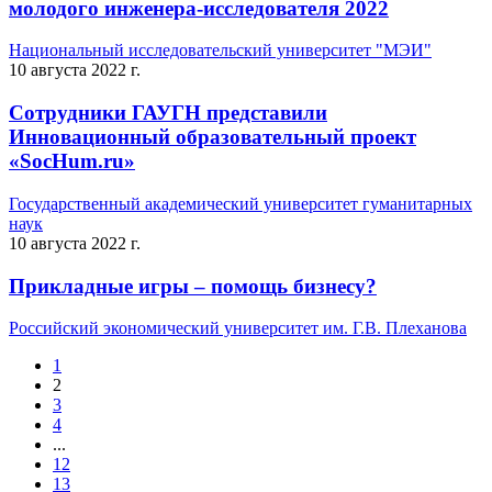
молодого инженера-исследователя 2022
Национальный исследовательский университет "МЭИ"
10 августа 2022 г.
Сотрудники ГАУГН представили
Инновационный образовательный проект
«SocHum.ru»
Государственный академический университет гуманитарных
наук
10 августа 2022 г.
Прикладные игры – помощь бизнесу?
Российский экономический университет им. Г.В. Плеханова
1
2
3
4
...
12
13