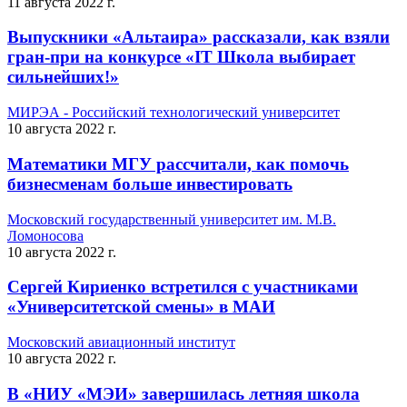
11 августа 2022 г.
Выпускники «Альтаира» рассказали, как взяли
гран-при на конкурсе «IT Школа выбирает
сильнейших!»
МИРЭА - Российский технологический университет
10 августа 2022 г.
Математики МГУ рассчитали, как помочь
бизнесменам больше инвестировать
Московский государственный университет им. М.В.
Ломоносова
10 августа 2022 г.
Сергей Кириенко встретился с участниками
«Университетской смены» в МАИ
Московский авиационный институт
10 августа 2022 г.
В «НИУ «МЭИ» завершилась летняя школа