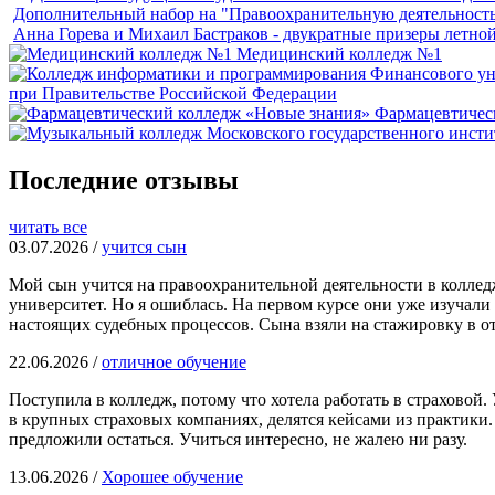
Дополнительный набор на "Правоохранительную деятельност
Анна Горева и Михаил Бастраков - двукратные призеры летно
Медицинский колледж №1
при Правительстве Российской Федерации
Фармацевтичес
Последние отзывы
читать все
03.07.2026 /
учится сын
Мой сын учится на правоохранительной деятельности в колледже 
университет. Но я ошиблась. На первом курсе они уже изучали
настоящих судебных процессов. Сына взяли на стажировку в о
22.06.2026 /
отличное обучение
Поступила в колледж, потому что хотела работать в страховой
в крупных страховых компаниях, делятся кейсами из практики.
предложили остаться. Учиться интересно, не жалею ни разу.
13.06.2026 /
Хорошее обучение