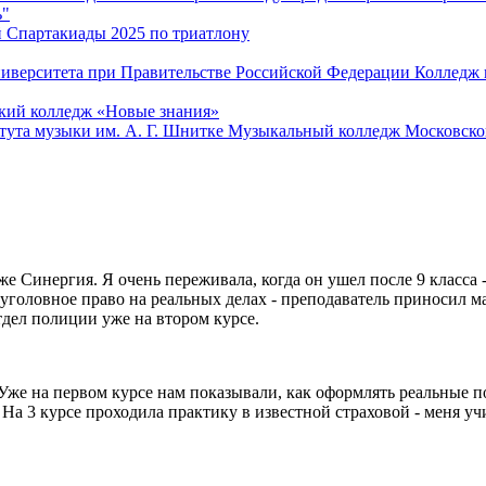
ь"
й Спартакиады 2025 по триатлону
Колледж 
кий колледж «Новые знания»
Музыкальный колледж Московског
Синергия. Я очень переживала, когда он ушел после 9 класса - ка
 уголовное право на реальных делах - преподаватель приносил 
тдел полиции уже на втором курсе.
. Уже на первом курсе нам показывали, как оформлять реальные 
 На 3 курсе проходила практику в известной страховой - меня у