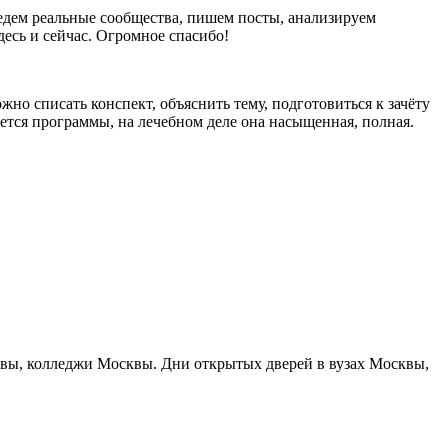
едем реальные сообщества, пишем посты, анализируем
десь и сейчас. Огромное спасибо!
жно списать конспект, объяснить тему, подготовиться к зачёту
ается программы, на лечебном деле она насыщенная, полная.
сквы, колледжи Москвы. Дни открытых дверей в вузах Москвы,