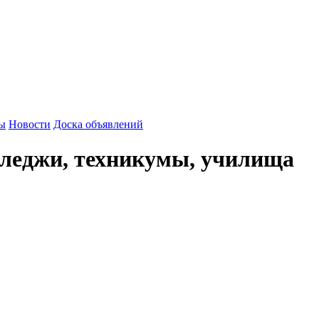
зы
Новости
Доска объявлений
леджи, техникумы, училища