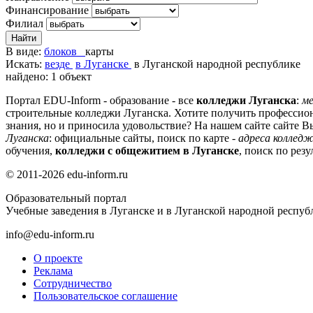
Финансирование
Филиал
В виде:
блоков
карты
Искать:
везде
в Луганске
в Луганской народной республике
найдено: 1 объект
Портал EDU-Inform - образование - все
колледжи Луганска
:
ме
строительные колледжи Луганска. Хотите получить профессион
знания, но и приносила удовольствие? На нашем сайте сайте 
Луганска
: официальные сайты, поиск по карте -
адреса колледж
обучения,
колледжи с общежитием в Луганске
, поиск по рез
© 2011-2026 edu-inform.ru
Образовательный портал
Учебные заведения в Луганске и в Луганской народной респуб
info@edu-inform.ru
О проекте
Реклама
Сотрудничество
Пользовательское соглашение