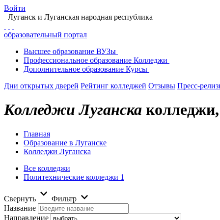
Войти
Луганск
и Луганская народная республика
образовательный портал
Высшее
образование
ВУЗы
Профессиональное
образование
Колледжи
Дополнительное
образование
Курсы
Дни открытых дверей
Рейтинг колледжей
Отзывы
Пресс-рели
Колледжи Луганска
колледжи,
Главная
Образование в Луганске
Колледжи Луганска
Все колледжи
Политехнические колледжи
1
Свернуть
Фильтр
Название
Направление