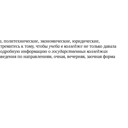
а
, политехнические, экономические, юридические,
тремитесь к тому, чтобы
учеба в колледже
не только давала
 подробную информацию о
государственных колледжах
аведения по направлениям, очная, вечерняя, заочная форма