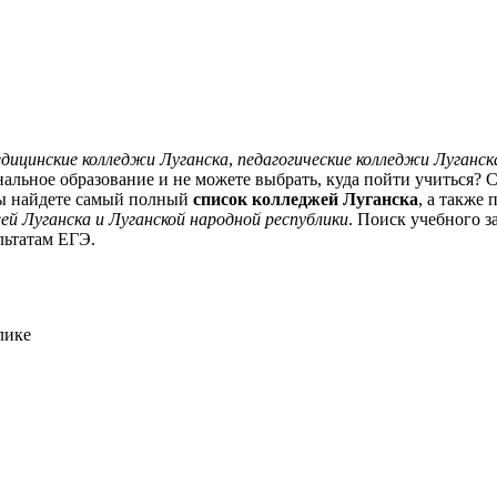
дицинские колледжи Луганска
,
педагогические колледжи Луганск
альное образование и не можете выбрать, куда пойти учиться? С
Вы найдете самый полный
список колледжей Луганска
, а также
ей Луганска и Луганской народной республики
. Поиск учебного з
ультатам ЕГЭ.
лике