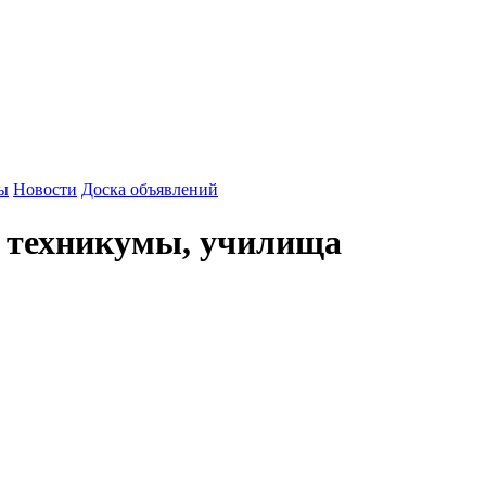
зы
Новости
Доска объявлений
 техникумы, училища