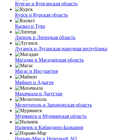
Курган и Курганская область
Курск и Курская область
Кызыл и Тува
Липецк и Липецкая область
Луганск и Луганская народная республика
Магадан и Магаданская область
Магас и Ингушетия
Майкоп и Адыгея
Махачкала и Дагестан
Мелитополь и Запорожская область
Мурманск и Мурманская область
Нальчик и Кабардино-Балкария
Нарьян-Мар и Ненецкий АО