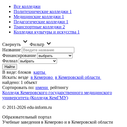
Все колледжи
Политехнические колледжи
1
Медицинские колледжи
1
Педагогические колледжи
1
Транспортные колледжи
2
Колледжи культуры и искусства
1
Свернуть
Фильтр
Название
Финансирование
Филиал
В виде:
блоков
карты
Искать:
везде
в Кемерово
в Кемеровской области
найдено: 1 объект
Сортировать по:
имени
рейтингу
Колледж Кемеровского государственного медицинского
университета (Колледж КемГМУ)
© 2011-2026 edu-inform.ru
Образовательный портал
Учебные заведения в Кемерово и в Кемеровской области