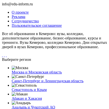
info@edu-inform.ru
О проекте
Реклама
Сотрудничество
Пользовательское соглашение
Все об образовании в Кемерово: вузы, колледжи,
дополнительное образование, бизнес-образование, курсы и
тренинги. Вузы Кемерово, колледжи Кемерово. Дни открытых
дверей в вузах Кемерово, профессиональное образование.
Выберите регион
Москва и Московская область
Санкт-Петербург и Ленинградская область
Севастополь и Крым
Абакан и Хакасия
Анадырь и Чукотский АО