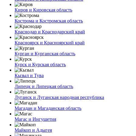
Киров и Кировская область
Кострома и Костромская область
Краснодар и Краснодарский край
Красноярск и Красноярский край
Курган и Курганская область
Курск и Курская область
Кызыл и Тува
Липецк и Липецкая область
Луганск и Луганская народная республика
Магадан и Магаданская область
Магас и Ингушетия
Майкоп и Адыгея