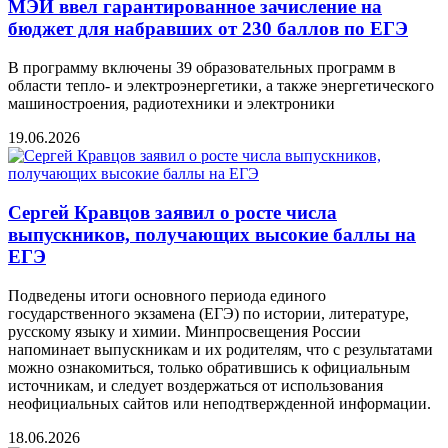
МЭИ ввел гарантированное зачисление на
бюджет для набравших от 230 баллов по ЕГЭ
В программу включены 39 образовательных программ в
области тепло- и электроэнергетики, а также энергетического
машиностроения, радиотехники и электроники
19.06.2026
Сергей Кравцов заявил о росте числа
выпускников, получающих высокие баллы на
ЕГЭ
Подведены итоги основного периода единого
государственного экзамена (ЕГЭ) по истории, литературе,
русскому языку и химии. Минпросвещения России
напоминает выпускникам и их родителям, что с результатами
можно ознакомиться, только обратившись к официальным
источникам, и следует воздержаться от использования
неофициальных сайтов или неподтвержденной информации.
18.06.2026