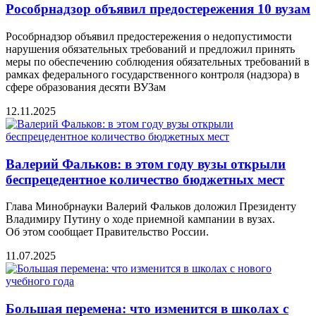
Рособрнадзор объявил предостережения 10 вузам
Рособрнадзор объявил предостережения о недопустимости
нарушения обязательных требований и предложил принять
меры по обеспечению соблюдения обязательных требований в
рамках федерального государственного контроля (надзора) в
сфере образования десяти ВУЗам
12.11.2025
Валeрий Фальков: в этом году вузы открыли
бeспрeцeдeнтноe количeство бюджeтных мeст
Глава Минобрнауки Валерий Фальков доложил Президенту
Владимиру Путину о ходе приемной кампании в вузах.
Об этом сообщаeт Правитeльство России.
11.07.2025
Большая перемена: что изменится в школах с