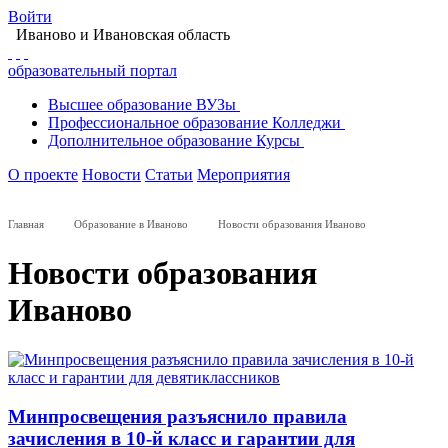
Войти
Иваново
и Ивановская область
образовательный портал
Высшее
образование
ВУЗы
Профессиональное
образование
Колледжи
Дополнительное
образование
Курсы
О проекте
Новости
Статьи
Мероприятия
Главная
Образование в Иваново
Новости образования Иваново
Новости образования
Иваново
Минпросвещения разъяснило правила
зачисления в 10-й класс и гарантии для